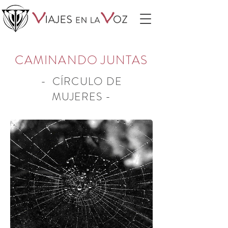
CAMINANDO JUNTAS
- CÍRCULO DE
MUJERES -