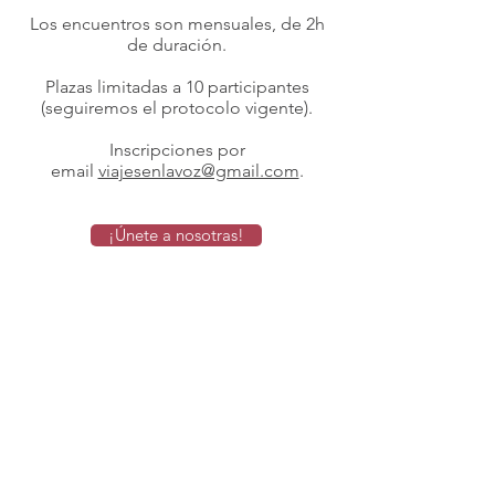
Los encuentros son mensuales, de 2h
de duración.
Plazas limitadas a 10 participantes
(seguiremos el protocolo vigente).
Inscripciones por
email
viajesenlavoz@gmail.com
.
¡Únete a nosotras!