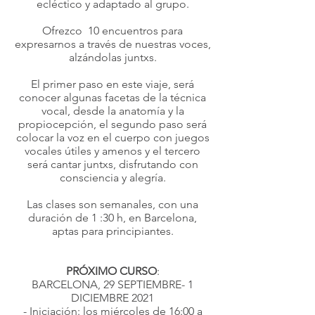
ecléctico y adaptado al grupo.
Ofrezco 10 encuentros para
expresarnos a través de nuestras voces,
alzándolas juntxs.
El primer paso en este viaje, será
conocer algunas facetas de la técnica
vocal, desde la anatomía y la
propiocepción, el segundo paso será
colocar la voz en el cuerpo con juegos
vocales útiles y amenos y el tercero
será cantar juntxs, disfrutando con
consciencia y alegría.
Las clases son semanales, con una
duración de 1 :30 h, en Barcelona,
aptas para principiantes.
PRÓXIMO CURSO
:
BARCELONA, 29 SEPTIEMBRE- 1
DICIEMBRE 2021
- Iniciación: los miércoles de 16:00 a