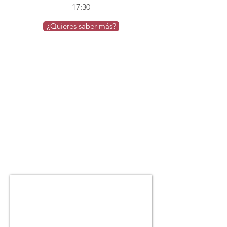
17:30
¿Quieres saber más?