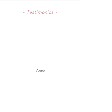
- Testimonios -
- Anna -