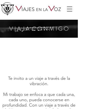
V I A J A C O N M I G O
Te invito a un viaje a través de la
vibración.
Mi trabajo se enfoca a que cada una,
cada uno, pueda conocerse en
profundidad. Con un viaje a través de