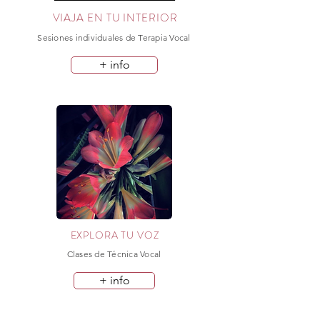
VIAJA EN TU INTERIOR
Sesiones individuales de Terapia Vocal
+ info
EXPLORA TU VOZ
Clases de Técnica Vocal
+ info