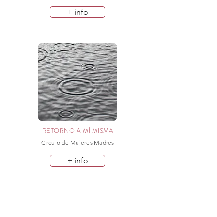
+ info
RETORNO A MÍ MISMA
Círculo de Mujeres Madres
+ info