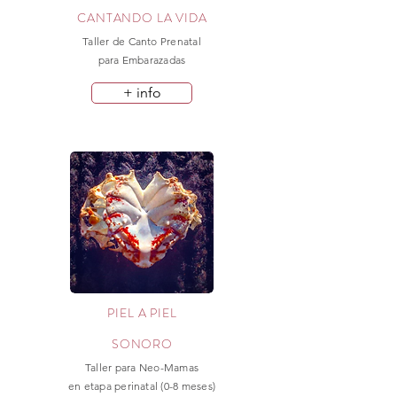
CANTANDO LA VIDA
Taller de Canto Prenatal
para Embarazadas
+ info
PIEL A PIEL
SONORO
Taller para Neo-Mamas
en etapa perinatal (0-8 meses)